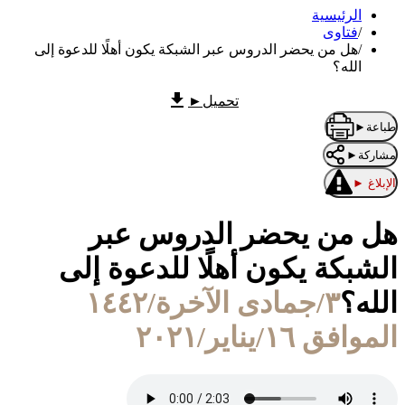
الرئيسية
/
فتاوى
/
هل من يحضر الدروس عبر الشبكة يكون أهلًا للدعوة إلى
الله؟
تحميل
►
طباعة
►
مشاركة
►
الإبلاغ
►
هل من يحضر الدروس عبر
الشبكة يكون أهلًا للدعوة إلى
الله؟
٣/جمادى الآخرة/١٤٤٢
الموافق ١٦/يناير/٢٠٢١