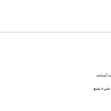
ة السلعة
 شيء يمنع.