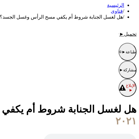
الرئيسية
/
فتاوى
/
هل لغسل الجنابة شروط أم يكفي مسح الرأس وغسل الجسد؟
تحميل
►
طباعة
►
مشاركة
►
الإبلاغ
►
هل لغسل الجنابة شروط أم يكفي
٢٠٢١