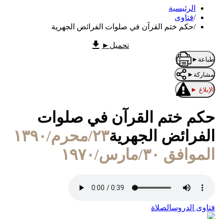
الرئيسية
/
فتاوى
/
حكم ختم القرآن في صلوات الفرائض الجهرية
تحميل
►
طباعة
►
مشاركة
►
الإبلاغ
►
حكم ختم القرآن في صلوات
الفرائض الجهرية
٢٣/محرم/١٣٩٠
الموافق ٣٠/مارس/١٩٧٠
فتاوى الدروس
الصلاة