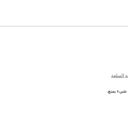
ة السلعة
 شيء يمنع.