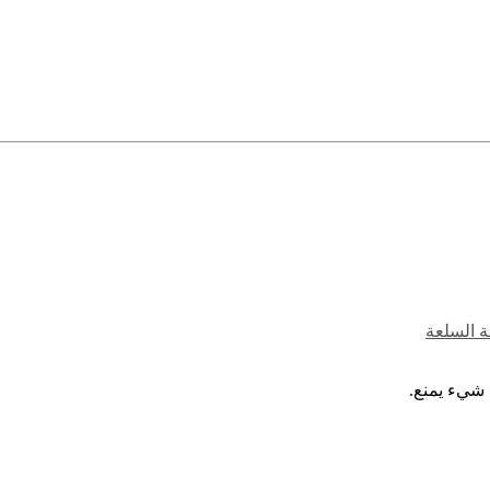
ة السلعة
 شيء يمنع.