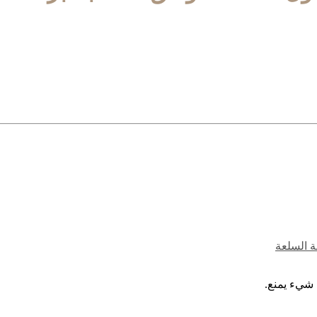
ة السلعة
 شيء يمنع.