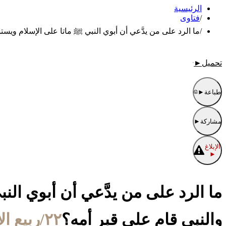
الرئيسية
/
فتاوى
/
ما الرد على من يدَّعي أن أبوي النبي ﷺ ماتا على الإسلام ويستشهد بق
تحميل
►
طباعة
►
مشاركة
►
الإبلاغ
►
ما الرد على من يدَّعي أن أبوي النبي ﷺ
والنبي قام على قبر أمه؟
٢٢/ربيع الأول/١٤٤٧ الموافق ١٤/سبتمبر/٢٠٢٥