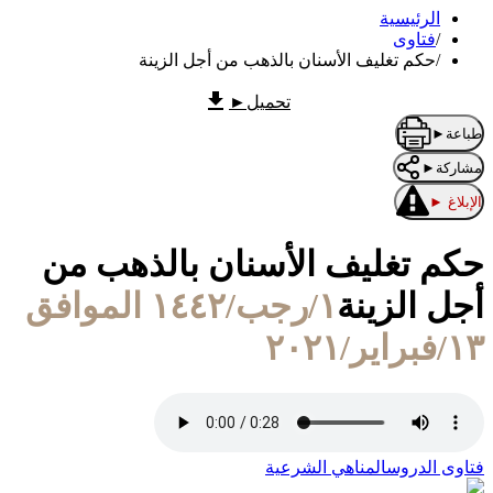
الرئيسية
/
فتاوى
/
حكم تغليف الأسنان بالذهب من أجل الزينة
تحميل
►
طباعة
►
مشاركة
►
الإبلاغ
►
حكم تغليف الأسنان بالذهب من
أجل الزينة
١/رجب/١٤٤٢ الموافق
١٣/فبراير/٢٠٢١
فتاوى الدروس
المناهي الشرعية