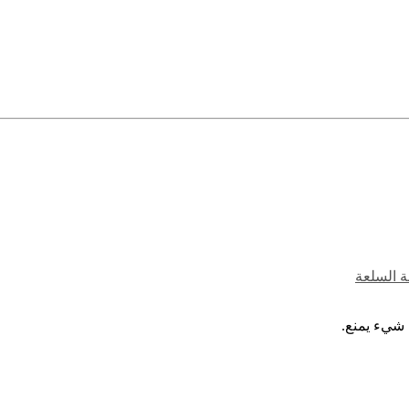
ة السلعة
 شيء يمنع.