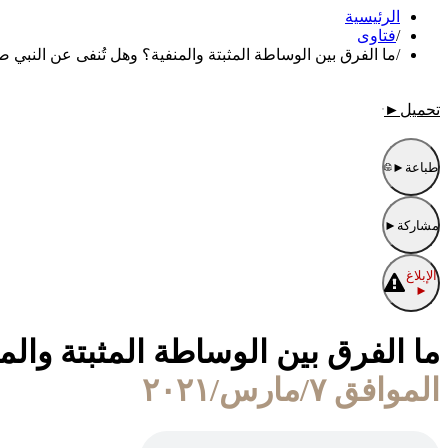
الرئيسية
/
فتاوى
/
ما الفرق بين الوساطة المثبتة والمنفية؟ وهل تُنفى عن النبي 
تحميل
►
طباعة
►
مشاركة
►
الإبلاغ
►
ما الفرق بين الوساطة المثبتة وال
الموافق ٧/مارس/٢٠٢١