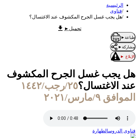
الرئيسية
/
فتاوى
/
هل يجب غسل الجرح المكشوف عند الاغتسال؟
تحميل
►
طباعة
►
مشاركة
►
الإبلاغ
►
هل يجب غسل الجرح المكشوف
عند الاغتسال؟
٢٥/رجب/١٤٤٢
الموافق ٩/مارس/٢٠٢١
فتاوى الدروس
الطهارة