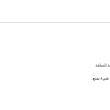
ة السلعة
 شيء يمنع.