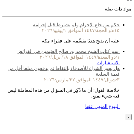
مواد ذات صلة
حكم من خلع الإحرام ولم يشترط قبل إحرامه
١٥/ذو الحجة/١٤٤٧ الموافق ١/يونيو/٢٠٢٦
عليه أن يذبح هديًا يقسِّمه على فقراء مكة
اسم كتاب الشيخ محمد بن صالح العثيمين في الفرائض
١/ذو القعدة/١٤٤٧ الموافق ١٨/أبريل/٢٠٢٦
الاستشارات
هل يجوز الشراء للأصدقاء بالنقاط ثم يدفعون مبلغا أقل من
قيمة السلعة
٣/شوال/١٤٤٧ الموافق ٢٢/مارس/٢٠٢٦
خلاصة القول: أن ما ذُكِر في السؤال من هذه المعاملة ليس
فيه شيء يمنع.
البيوع المنهي عنها
›