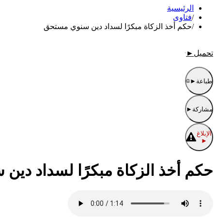
الرئيسية
/
فتاوى
/
حكم أخذ الزكاة مبكرًا لسداد دين سنوي مستحق
تحميل
►
طباعة
►
مشاركة
►
الإبلاغ
►
حكم أخذ الزكاة مبكرًا لسداد دي