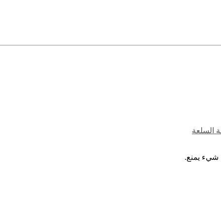
ة السلعة
 شيء يمنع.