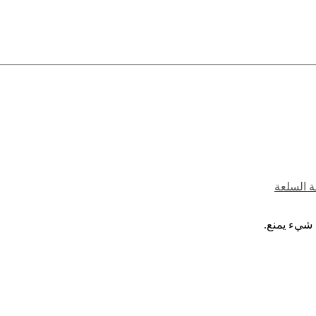
ة السلعة
 شيء يمنع.