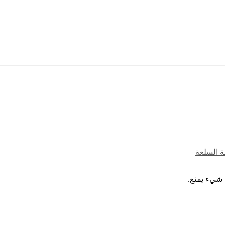
ة السلعة
 شيء يمنع.