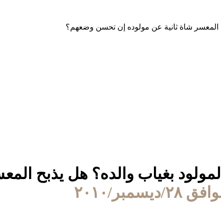
بح المعسر شاة ثانية عن مولوده إن تحسن وضعهم؟
لمولود بغياب والده؟ هل يذبح المع