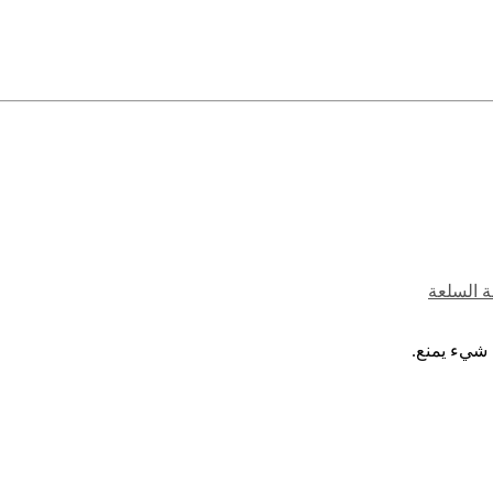
ة السلعة
 شيء يمنع.