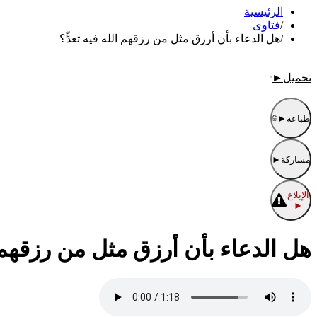
الرئيسية
/
فتاوى
/
هل الدعاء بأن أرزق مثل من رزقهم الله فيه تعدٍّ؟
تحميل
►
طباعة
►
مشاركة
►
الإبلاغ
►
هل الدعاء بأن أرزق مثل من رزقهم ال