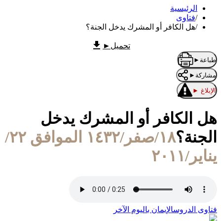
الرئيسية
/
فتاوى
/
هل الكافر أو المشرك يدخل الجنة؟
تحميل
►
طباعة
►
مشاركة
►
الإبلاغ
►
هل الكافر أو المشرك يدخل
الجنة؟
١٨/صفر/١٤٣٢ الموافق ٢٢/
يناير/٢٠١١
فتاوى الدروس
الإيمان باليوم الآخر