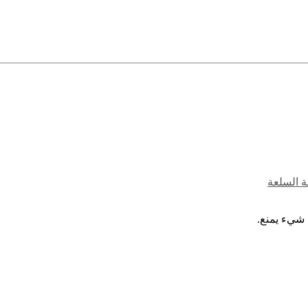
ة السلعة
 شيء يمنع.