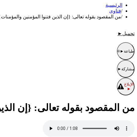
الرئيسية
/
فتاوى
/
من المقصود بقوله تعالى: {إن الذين فتنوا المؤمنين والمؤمنات
تحميل
►
طباعة
►
مشاركة
►
الإبلاغ
►
من المقصود بقوله تعالى: {إن الذي