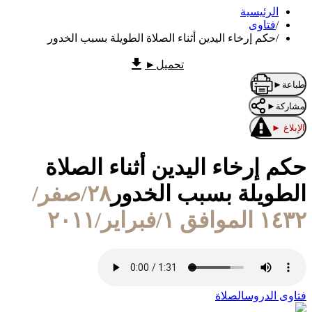
الرئيسية
/
فتاوى
/
حكم إرخاء اليدين أثناء الصلاة الطويلة بسبب الخدور
تحميل
►
طباعة
►
مشاركة
►
الإبلاغ
►
حكم إرخاء اليدين أثناء الصلاة
الطويلة بسبب الخدور
٢٨/صفر/
١٤٣٢ الموافق ١/فبراير/٢٠١١
فتاوى الدروس
الصلاة