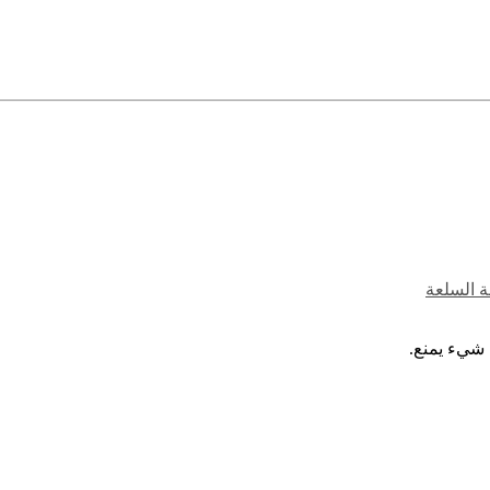
ة السلعة
 شيء يمنع.