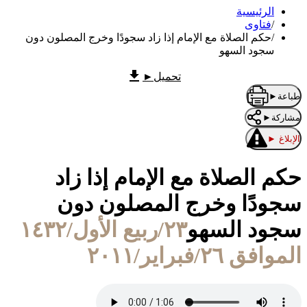
الرئيسية
/
فتاوى
/
حكم الصلاة مع الإمام إذا زاد سجودًا وخرج المصلون دون
سجود السهو
تحميل
►
طباعة
►
مشاركة
►
الإبلاغ
►
حكم الصلاة مع الإمام إذا زاد
سجودًا وخرج المصلون دون
سجود السهو
٢٣/ربيع الأول/١٤٣٢
الموافق ٢٦/فبراير/٢٠١١