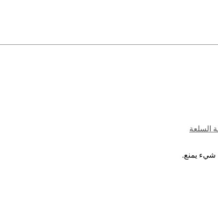
ة السلعة
 شيء يمنع.