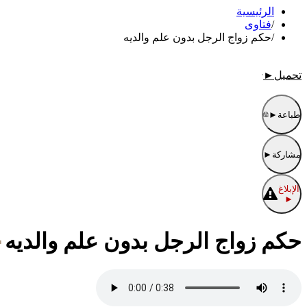
الرئيسية
/
فتاوى
/
حكم زواج الرجل بدون علم والديه
تحميل
►
طباعة
►
مشاركة
►
الإبلاغ
►
حكم زواج الرجل بدون علم والديه
٣٠/ربيع 