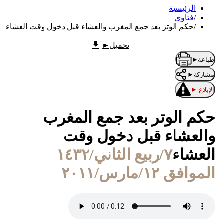
الرئيسية
/
فتاوى
/
حكم الوتر بعد جمع المغرب والعشاء قبل دخول وقت العشاء
تحميل
►
طباعة
►
مشاركة
►
الإبلاغ
►
حكم الوتر بعد جمع المغرب
والعشاء قبل دخول وقت
العشاء
٧/ربيع الثاني/١٤٣٢
الموافق ١٢/مارس/٢٠١١