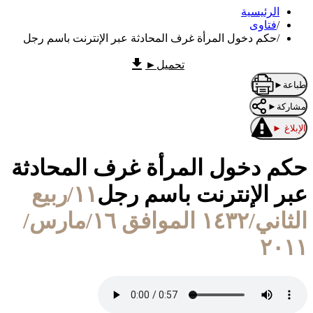
الرئيسية
/
فتاوى
/
حكم دخول المرأة غرف المحادثة عبر الإنترنت باسم رجل
تحميل
►
طباعة
►
مشاركة
►
الإبلاغ
►
حكم دخول المرأة غرف المحادثة
عبر الإنترنت باسم رجل
١١/ربيع
الثاني/١٤٣٢ الموافق ١٦/مارس/
٢٠١١