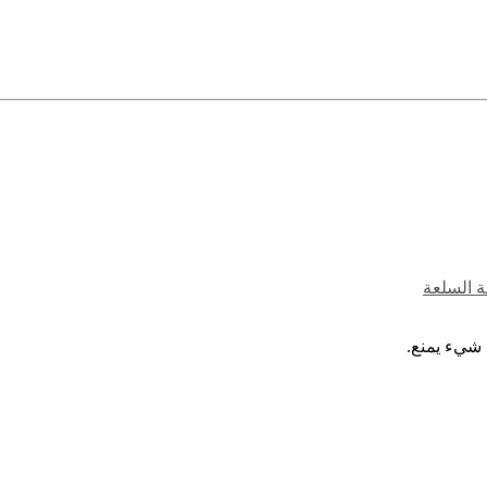
ة السلعة
 شيء يمنع.