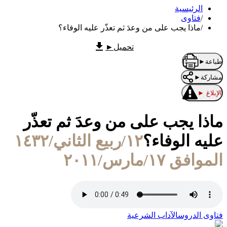
الرئيسية
/
فتاوى
/
ماذا يجب على من وعدَ ثم تعذّر عليه الوفاء؟
تحميل
►
طباعة
►
مشاركة
►
الإبلاغ
►
ماذا يجب على من وعدَ ثم تعذّر
عليه الوفاء؟
١٢/ربيع الثاني/١٤٣٢
الموافق ١٧/مارس/٢٠١١
فتاوى الدروس
الآداب الشرعية