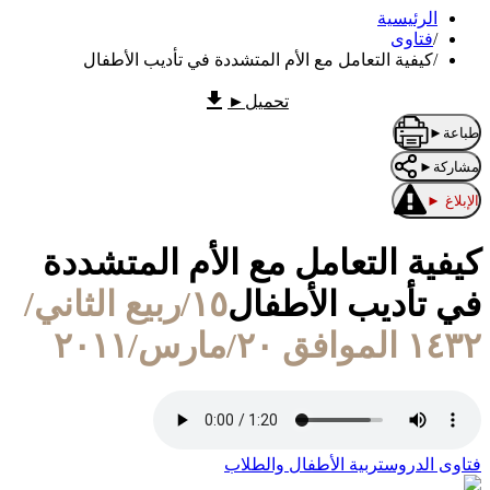
الرئيسية
/
فتاوى
/
كيفية التعامل مع الأم المتشددة في تأديب الأطفال
تحميل
►
طباعة
►
مشاركة
►
الإبلاغ
►
كيفية التعامل مع الأم المتشددة
في تأديب الأطفال
١٥/ربيع الثاني/
١٤٣٢ الموافق ٢٠/مارس/٢٠١١
فتاوى الدروس
تربية الأطفال والطلاب