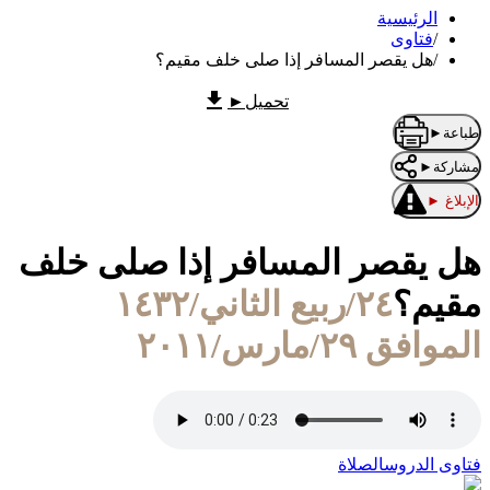
الرئيسية
/
فتاوى
/
هل يقصر المسافر إذا صلى خلف مقيم؟
تحميل
►
طباعة
►
مشاركة
►
الإبلاغ
►
هل يقصر المسافر إذا صلى خلف
مقيم؟
٢٤/ربيع الثاني/١٤٣٢
الموافق ٢٩/مارس/٢٠١١
فتاوى الدروس
الصلاة