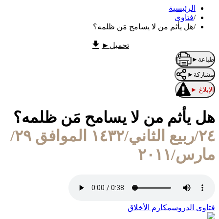
الرئيسية
/
فتاوى
/
هل يأثم من لا يسامح مَن ظلمه؟
تحميل
►
طباعة
►
مشاركة
►
الإبلاغ
►
هل يأثم من لا يسامح مَن ظلمه؟
٢٤/ربيع الثاني/١٤٣٢ الموافق ٢٩/
مارس/٢٠١١
فتاوى الدروس
مكارم الأخلاق