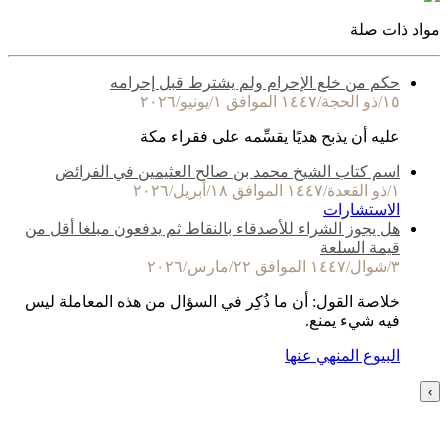
مواد ذات صلة
حكم من خلع الإحرام ولم يشترط قبل إحرامه
١٥/ذو الحجة/١٤٤٧ الموافق ١/يونيو/٢٠٢٦
عليه أن يذبح هديًا يقسِّمه على فقراء مكة
اسم كتاب الشيخ محمد بن صالح العثيمين في الفرائض
١/ذو القعدة/١٤٤٧ الموافق ١٨/أبريل/٢٠٢٦
الاستشارات
هل يجوز الشراء للأصدقاء بالنقاط ثم يدفعون مبلغا أقل من
قيمة السلعة
٣/شوال/١٤٤٧ الموافق ٢٢/مارس/٢٠٢٦
خلاصة القول: أن ما ذُكِر في السؤال من هذه المعاملة ليس
فيه شيء يمنع.
البيوع المنهي عنها
›