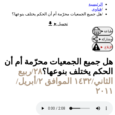
الرئيسية
/
فتاوى
/
هل جميع الجمعيات محرّمة أم أن الحكم يختلف بنوعها؟
تحميل
►
طباعة
►
مشاركة
►
الإبلاغ
►
هل جميع الجمعيات محرّمة أم أن
الحكم يختلف بنوعها؟
٢٨/ربيع
الثاني/١٤٣٢ الموافق ٢/أبريل/
٢٠١١