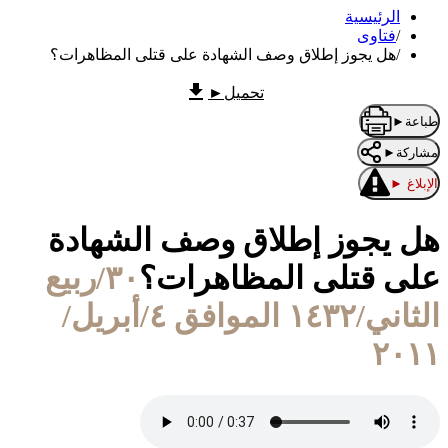
الرئيسية
/
فتاوى
/
هل يجوز إطلاق وصف الشهادة على قتلى المظاهرات؟
تحميل
►
طباعة
►
مشاركة
►
الإبلاغ
►
هل يجوز إطلاق وصف الشهادة
على قتلى المظاهرات؟
٣٠/ربيع
الثاني/١٤٣٢ الموافق ٤/أبريل/
٢٠١١