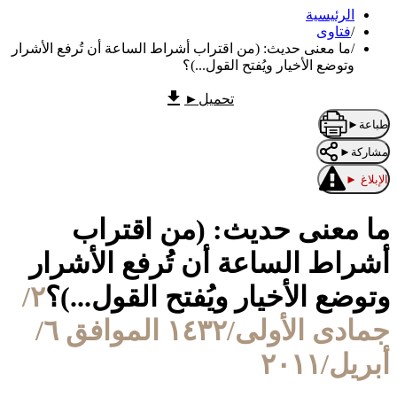
الرئيسية
/
فتاوى
/
ما معنى حديث: (من اقتراب أشراط الساعة أن تُرفع الأشرار
وتوضع الأخيار ويُفتح القول...)؟
تحميل
►
طباعة
►
مشاركة
►
الإبلاغ
►
ما معنى حديث: (من اقتراب
أشراط الساعة أن تُرفع الأشرار
وتوضع الأخيار ويُفتح القول...)؟
٢/
جمادى الأولى/١٤٣٢ الموافق ٦/
أبريل/٢٠١١