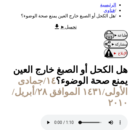
الرئيسية
/
فتاوى
/
هل الكحل أو الصبغ خارج العين يمنع صحة الوضوء؟
تحميل
►
طباعة
►
مشاركة
►
الإبلاغ
►
هل الكحل أو الصبغ خارج العين
يمنع صحة الوضوء؟
١٤/جمادى
الأولى/١٤٣١ الموافق ٢٨/أبريل/
٢٠١٠