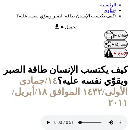
الرئيسية
/
فتاوى
/
كيف يكتسب الإنسان طاقة الصبر ويقوّي نفسه عليه؟
تحميل
►
طباعة
►
مشاركة
►
الإبلاغ
►
كيف يكتسب الإنسان طاقة الصبر
ويقوّي نفسه عليه؟
١٤/جمادى
الأولى/١٤٣٢ الموافق ١٨/أبريل/
٢٠١١