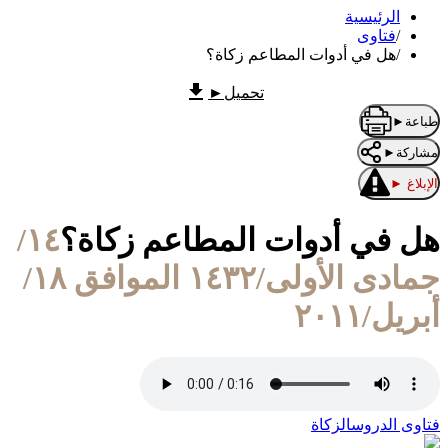
الرئيسية
/
فتاوى
/
هل في أدوات المطاعم زكاة؟
تحميل
►
طباعة
►
مشاركة
►
الإبلاغ
►
هل في أدوات المطاعم زكاة؟
١٤/
جمادى الأولى/١٤٣٢ الموافق ١٨/
أبريل/٢٠١١
فتاوى الدروس
الزكاة