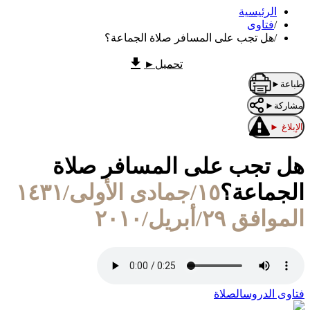
الرئيسية
/
فتاوى
/
هل تجب على المسافر صلاة الجماعة؟
تحميل
►
طباعة
►
مشاركة
►
الإبلاغ
►
هل تجب على المسافر صلاة
الجماعة؟
١٥/جمادى الأولى/١٤٣١
الموافق ٢٩/أبريل/٢٠١٠
فتاوى الدروس
الصلاة