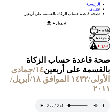
الرئيسية
/
فتاوى
/
صحة قاعدة حساب الزكاة بالقسمة على أربعين
تحميل
►
طباعة
►
مشاركة
►
الإبلاغ
►
صحة قاعدة حساب الزكاة
بالقسمة على أربعين
١٤/جمادى
الأولى/١٤٣٢ الموافق ١٨/أبريل/
٢٠١١