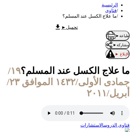
الرئيسية
/
فتاوى
/
ما علاج الكسل عند المسلم؟
تحميل
►
طباعة
►
مشاركة
►
الإبلاغ
►
ما علاج الكسل عند المسلم؟
١٩/
جمادى الأولى/١٤٣٢ الموافق ٢٣/
أبريل/٢٠١١
فتاوى الدروس
الاستشارات