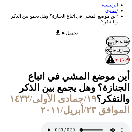
الرئيسية
/
فتاوى
/
أين موضع المشي في اتباع الجنازة؟ وهل يجمع بين الذكر
والتفكر؟
تحميل
►
طباعة
►
مشاركة
►
الإبلاغ
►
أين موضع المشي في اتباع
الجنازة؟ وهل يجمع بين الذكر
والتفكر؟
١٩/جمادى الأولى/١٤٣٢
الموافق ٢٣/أبريل/٢٠١١