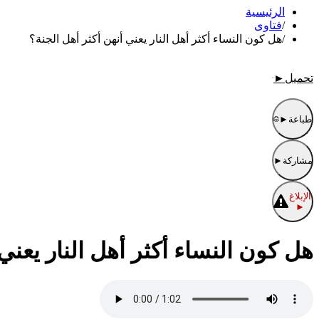
الرئيسية
/
فتاوى
/
هل كون النساء أكثر أهل النار يعني أنهن أكثر أهل الجنة؟
تحميل
►
طباعة
►
مشاركة
►
الإبلاغ
►
هل كون النساء أكثر أهل النار يعني