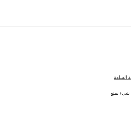
ة السلعة
 شيء يمنع.