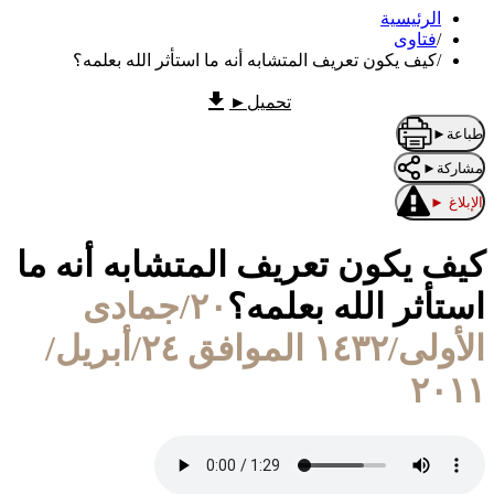
الرئيسية
/
فتاوى
/
كيف يكون تعريف المتشابه أنه ما استأثر الله بعلمه؟
تحميل
►
طباعة
►
مشاركة
►
الإبلاغ
►
كيف يكون تعريف المتشابه أنه ما
استأثر الله بعلمه؟
٢٠/جمادى
الأولى/١٤٣٢ الموافق ٢٤/أبريل/
٢٠١١