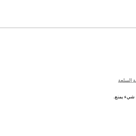
ة السلعة
 شيء يمنع.