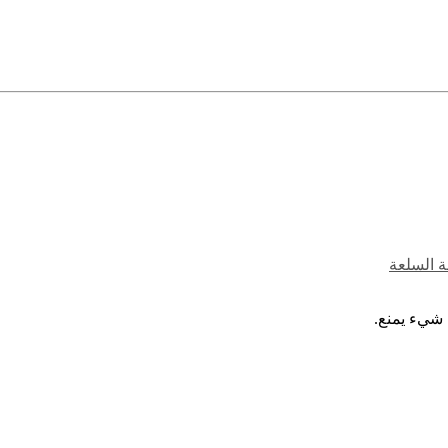
ة السلعة
 شيء يمنع.