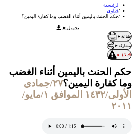
الرئيسية
/
فتاوى
/
حكم الحنث باليمين أثناء الغضب وما كفارة اليمين؟
تحميل
►
طباعة
►
مشاركة
►
الإبلاغ
►
حكم الحنث باليمين أثناء الغضب
وما كفارة اليمين؟
٢٧/جمادى
الأولى/١٤٣٢ الموافق ١/مايو/
٢٠١١