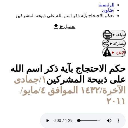
الرئيسية
/
فتاوى
/
حكم الاحتجاج بآية ذكر اسم الله على ذبيحة المشركين
تحميل
►
طباعة
►
مشاركة
►
الإبلاغ
►
حكم الاحتجاج بآية ذكر اسم الله
على ذبيحة المشركين
١/جمادى
الآخرة/١٤٣٢ الموافق ٤/مايو/
٢٠١١