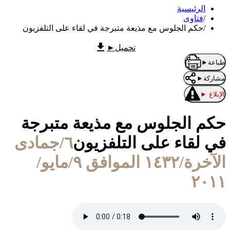
الرئيسية
/
فتاوى
/
حكم الجلوس مع مذيعة متبرجة في لقاء على التلفزيون
تحميل
►
طباعة
►
مشاركة
►
الإبلاغ
►
حكم الجلوس مع مذيعة متبرجة
في لقاء على التلفزيون
٦/جمادى
الآخرة/١٤٣٢ الموافق ٩/مايو/
٢٠١١