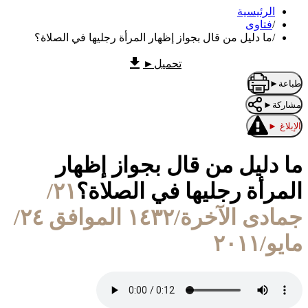
الرئيسية
/
فتاوى
/
ما دليل من قال بجواز إظهار المرأة رجليها في الصلاة؟
تحميل
►
طباعة
►
مشاركة
►
الإبلاغ
►
ما دليل من قال بجواز إظهار
المرأة رجليها في الصلاة؟
٢١/
جمادى الآخرة/١٤٣٢ الموافق ٢٤/
مايو/٢٠١١