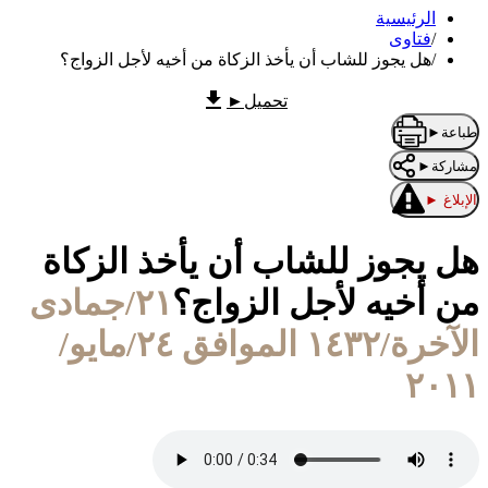
الرئيسية
/
فتاوى
/
هل يجوز للشاب أن يأخذ الزكاة من أخيه لأجل الزواج؟
تحميل
►
طباعة
►
مشاركة
►
الإبلاغ
►
هل يجوز للشاب أن يأخذ الزكاة
من أخيه لأجل الزواج؟
٢١/جمادى
الآخرة/١٤٣٢ الموافق ٢٤/مايو/
٢٠١١