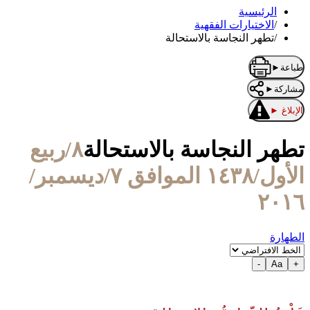
الرئيسية
/
الاختيارات الفقهية
/
تطهر النجاسة بالاستحالة
طباعة
►
مشاركة
►
الإبلاغ
►
تطهر النجاسة بالاستحالة
٨/ربيع
الأول/١٤٣٨ الموافق ٧/ديسمبر/
٢٠١٦
الطهارة
-
Aa
+