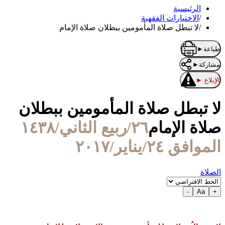
الرئيسية
/
الاختيارات الفقهية
/
لا تبطل صلاة المأمومين ببطلان صلاة الإمام
طباعة
►
مشاركة
►
الإبلاغ
►
لا تبطل صلاة المأمومين ببطلان
صلاة الإمام
٢٦/ربيع الثاني/١٤٣٨
الموافق ٢٤/يناير/٢٠١٧
الصلاة
-
Aa
+